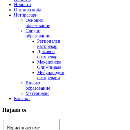
Новости
Организација
Натпревари
Основно
образование
Средно
образование
Регионален
натпревар
Државен
натпревар
Македонска
Олимпијада
Меѓународни
натпревари
Високо
образование
Материјали
Контакт
Најави се
Корисничко име