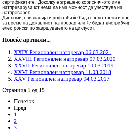
сертификатите. Доколку е згрешено корисничкото име
натпреварувачот нема да има можност да учествува на
натпреварот.
Дипломи, признанија и пофалби ќе бидат подготвени и пр
за време на државниот натпревар или ќе бидат дистрибуи
електронски по завршувањето на циклусот.
Повеќе артикли...
XXIX Регионален натпревар 06.03.2021
XXVIII Регионален натпревар 07.03.2020
XXVII Регионален натпревар 10.03.2019
XXVI Регионален натпревар 11.03.2018
XXV Регионален натпревар 04.03.2017
Страница 1 од 15
Почеток
Пред
1
2
3