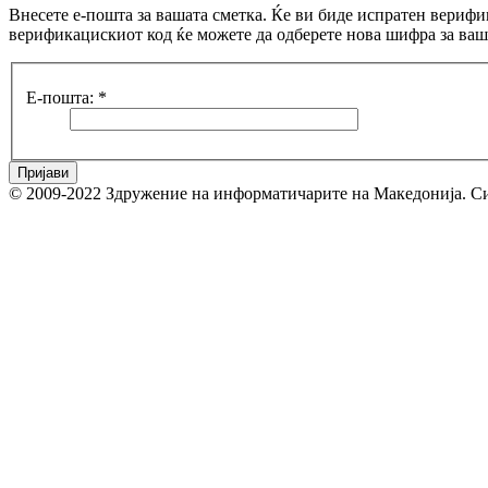
Внесете е-пошта за вашата сметка. Ќе ви биде испратен верифи
верификацискиот код ќе можете да одберете нова шифра за ваш
Е-пошта:
*
Пријави
© 2009-2022 Здружение на информатичарите на Македонија. Си