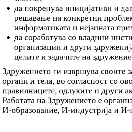
да покренува иницијативи и дав
решавање на конкретни пробле
информатиката и нејзината при
да соработува со владини инст
организации и други здружениј
целите и задачите на здружение
Здружението ги извршува своите з
органи и тела, во согласност со ово
правилниците, одлуките и други ак
Работата на Здружението е органи
И-образование, И-индустрија и И-