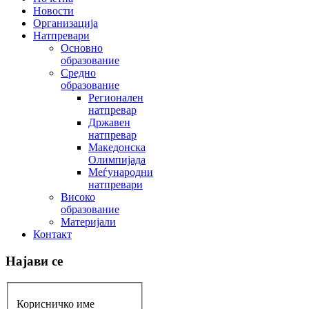
Новости
Организација
Натпревари
Основно
образование
Средно
образование
Регионален
натпревар
Државен
натпревар
Македонска
Олимпијада
Меѓународни
натпревари
Високо
образование
Материјали
Контакт
Најави се
Корисничко име