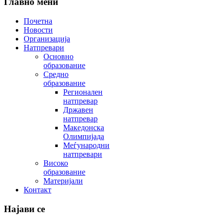
Главно мени
Почетна
Новости
Организација
Натпревари
Основно
образование
Средно
образование
Регионален
натпревар
Државен
натпревар
Македонска
Олимпијада
Меѓународни
натпревари
Високо
образование
Материјали
Контакт
Најави се