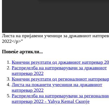
Листа на пријавени ученици за државниот натпрев
2022</p>"
Повеќе артикли...
Конечни резултати од државниот натпревар 2
Распределба на натпреварувачи за државниот
натпревар 2022
Конечни резултати од регионалниот натпревар
Листа на поканети учесници на државниот
натпревар 2022
Распределба на натпреварувачи за регионални
натпревар 2022 - Yahya Kemal Скопје