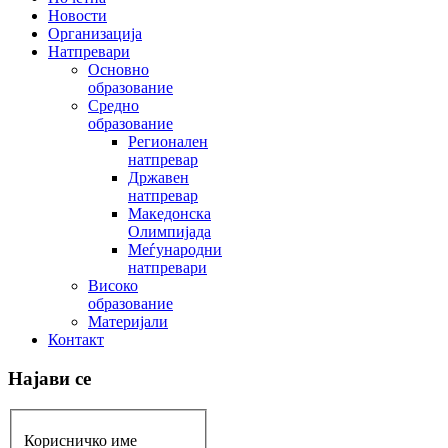
Новости
Организација
Натпревари
Основно
образование
Средно
образование
Регионален
натпревар
Државен
натпревар
Македонска
Олимпијада
Меѓународни
натпревари
Високо
образование
Материјали
Контакт
Најави се
Корисничко име