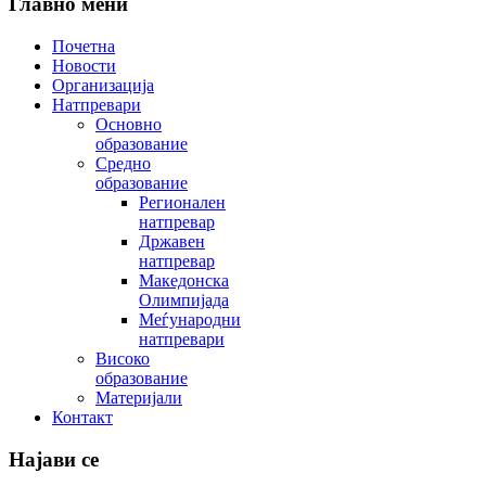
Главно мени
Почетна
Новости
Организација
Натпревари
Основно
образование
Средно
образование
Регионален
натпревар
Државен
натпревар
Македонска
Олимпијада
Меѓународни
натпревари
Високо
образование
Материјали
Контакт
Најави се