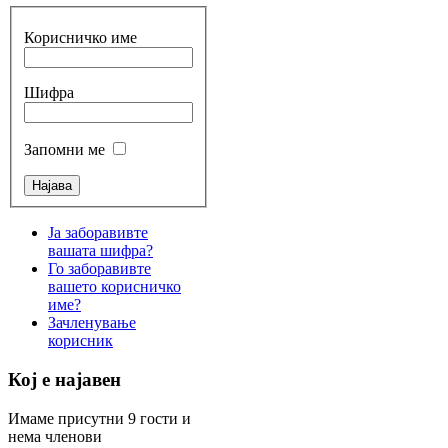
Корисничко име
Шифра
Запомни ме
Ја заборавивте
вашата шифра?
Го заборавивте
вашето корисничко
име?
Зачленување
корисник
Кој е најавен
Имаме присутни 9 гости и
нема членови