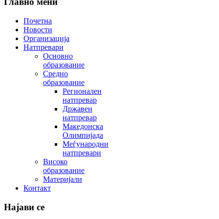
Главно мени
Почетна
Новости
Организација
Натпревари
Основно
образование
Средно
образование
Регионален
натпревар
Државен
натпревар
Македонска
Олимпијада
Меѓународни
натпревари
Високо
образование
Материјали
Контакт
Најави се