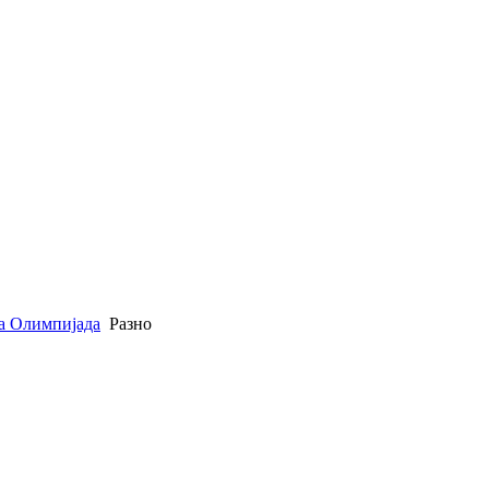
а Олимпијада
Разно