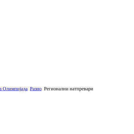
а Олимпијада
Разно
Регионални натпревари