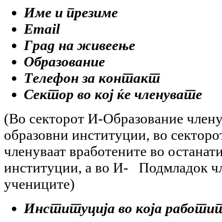
Име и презиме
Email
Град на живеење
Образование
Телефон за контакт
Сектор во кој ќе членувате
(Во секторот И-Образование члену
образовни институции, во секторо
членуваат вработените во останат
институции, а во И- Подмладок чл
учениците)
Институција во која работи