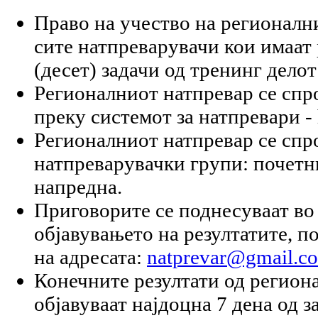
Право на учество на регионалн
сите натпреварувачи кои имаат
(десет) задачи од тренинг делот
Регионалниот натпревар се спр
преку системот за натпревари - 
Регионалниот натпревар се спр
натпреварувачки групи: почетн
напредна.
Приговорите се поднесуваат во 
објавувањето на резултатите, п
на адресата:
natprevar@gmail.c
Конечните резултати од регион
објавуваат најдоцна 7 дена од 