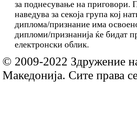
за поднесување на приговори. 
наведува за секоја група кој на
диплома/признание има освоен
дипломи/признанија ќе бидат п
електронски облик.
© 2009-2022 Здружение н
Македонија. Сите права с