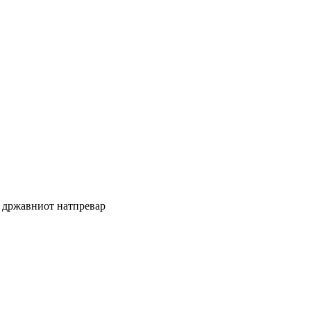
 државниот натпревар