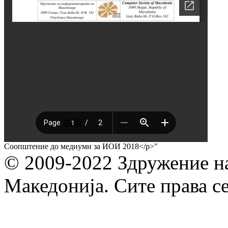
Соопштение до медиуми за ИОИ 2018</p>"
© 2009-2022 Здружение н
Македонија. Сите права с