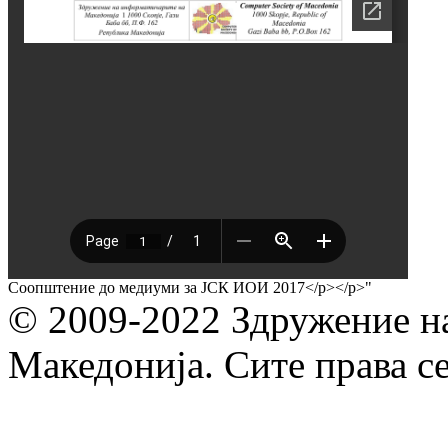
Соопштение до медиуми за ЈСК ИОИ 2017</p></p>"
© 2009-2022 Здружение н
Македонија. Сите права с