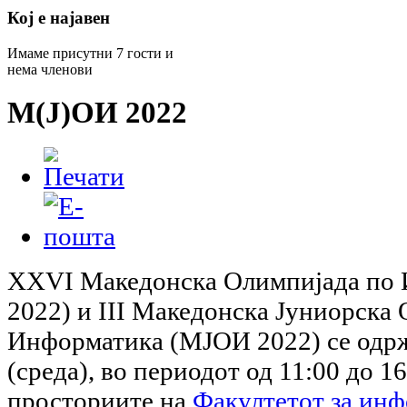
Кој е најавен
Имаме присутни 7 гости и
нема членови
М(Ј)ОИ 2022
XXVI Македонска Олимпијада по
2022) и III Македонска Јуниорска
Информатика (МЈОИ 2022) се одрж
(среда), во периодот од 11:00 до 16
просториите на
Факултетот за инф