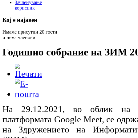
Зачленување
корисник
Кој е најавен
Имаме присутни 20 гости
и нема членови
Годишно собрание на ЗИМ 2
На 29.12.2021, во облик на 
платформата Google Meet, се одр
на Здружението на Информати