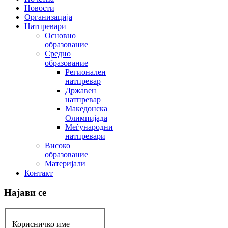
Новости
Организација
Натпревари
Основно
образование
Средно
образование
Регионален
натпревар
Државен
натпревар
Македонска
Олимпијада
Меѓународни
натпревари
Високо
образование
Материјали
Контакт
Најави се
Корисничко име