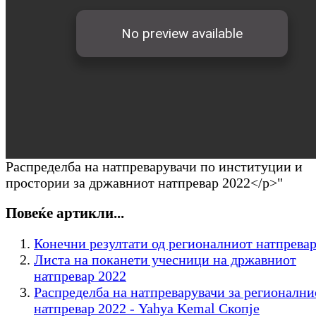
Распределба на натпреварувачи по институции и
простории за државниот натпревар 2022</p>"
Повеќе артикли...
Конечни резултати од регионалниот натпревар
Листа на поканети учесници на државниот
натпревар 2022
Распределба на натпреварувачи за регионални
натпревар 2022 - Yahya Kemal Скопје